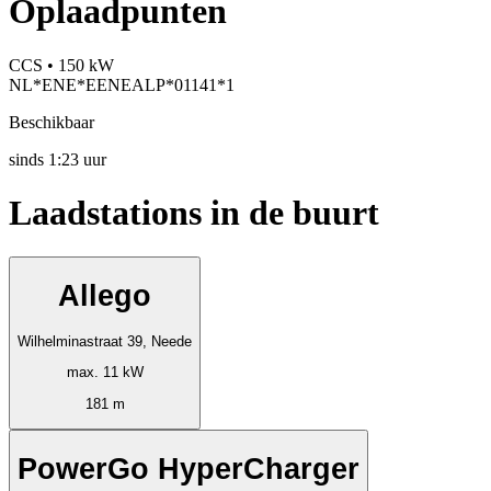
Oplaadpunten
CCS • 150 kW
NL*ENE*EENEALP*01141*1
Beschikbaar
sinds
1:23 uur
Laadstations in de buurt
Allego
Wilhelminastraat 39, Neede
max. 11 kW
181 m
PowerGo HyperCharger