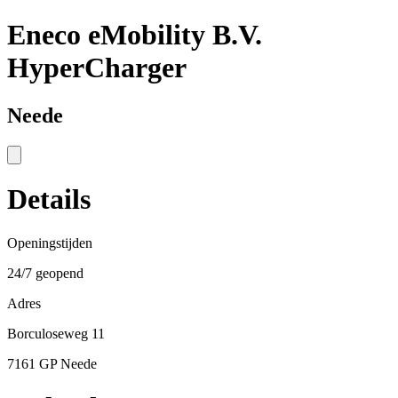
Eneco eMobility B.V.
HyperCharger
Neede
Details
Openingstijden
24/7 geopend
Adres
Borculoseweg 11
7161 GP Neede