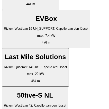
441 m
EVBox
Rivium Westlaan 19 UN_SUPPORT, Capelle aan den IJssel
max. 7.4 kW
476 m
Last Mile Solutions
Rivium Quadrant 141-181, Capelle a/d IJssel
max. 22 kW
484 m
50five-S NL
Rivium Westlaan 42, Capelle aan den IJssel