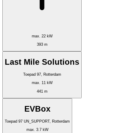
max. 22 kW
393 m
Last Mile Solutions
Toepad 97, Rotterdam
max. 11 kW
441 m
EVBox
Toepad 97 UN_SUPPORT, Rotterdam
max. 3.7 kW