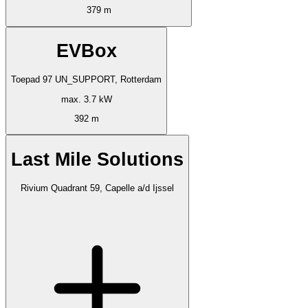
379 m
EVBox
Toepad 97 UN_SUPPORT, Rotterdam
max. 3.7 kW
392 m
Last Mile Solutions
Rivium Quadrant 59, Capelle a/d Ijssel