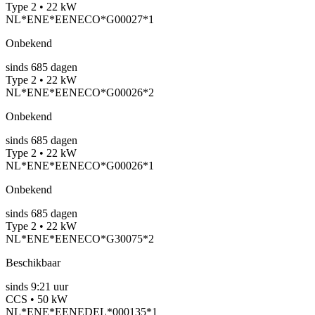
Type 2 • 22 kW
NL*ENE*EENECO*G00027*1
Onbekend
sinds
685
dagen
Type 2 • 22 kW
NL*ENE*EENECO*G00026*2
Onbekend
sinds
685
dagen
Type 2 • 22 kW
NL*ENE*EENECO*G00026*1
Onbekend
sinds
685
dagen
Type 2 • 22 kW
NL*ENE*EENECO*G30075*2
Beschikbaar
sinds
9:21 uur
CCS • 50 kW
NL*ENE*EENEDEL*000135*1