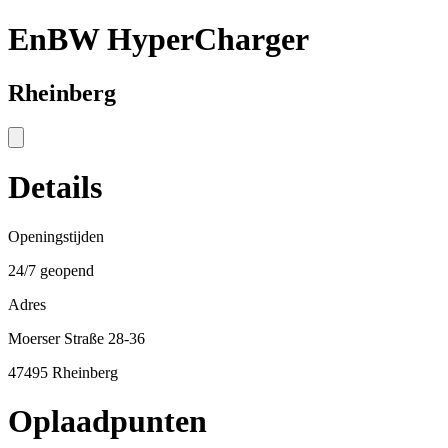
EnBW HyperCharger
Rheinberg
Details
Openingstijden
24/7 geopend
Adres
Moerser Straße 28-36
47495 Rheinberg
Oplaadpunten