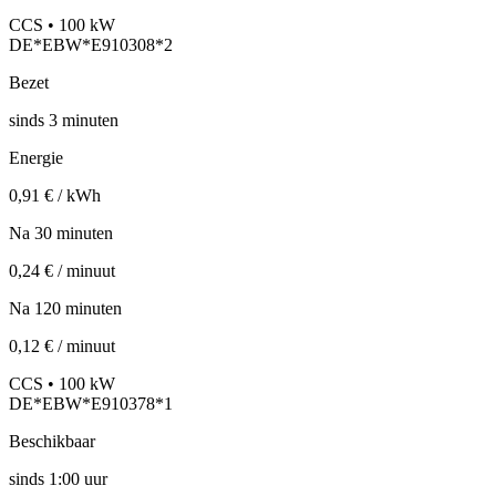
CCS • 100 kW
DE*EBW*E910308*2
Bezet
sinds
3
minuten
Energie
0,91 € / kWh
Na 30 minuten
0,24 € / minuut
Na 120 minuten
0,12 € / minuut
CCS • 100 kW
DE*EBW*E910378*1
Beschikbaar
sinds
1:00 uur