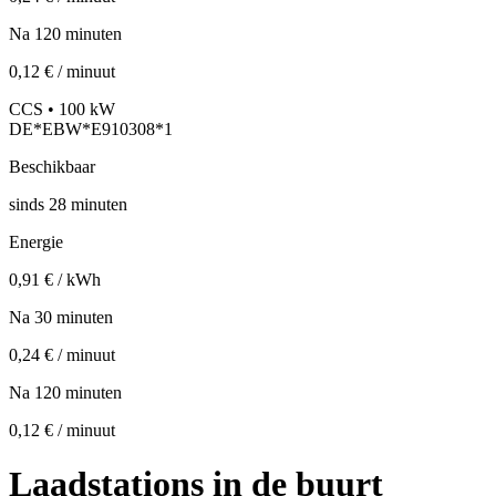
Na 120 minuten
0,12 € / minuut
CCS • 100 kW
DE*EBW*E910308*1
Beschikbaar
sinds
28
minuten
Energie
0,91 € / kWh
Na 30 minuten
0,24 € / minuut
Na 120 minuten
0,12 € / minuut
Laadstations in de buurt