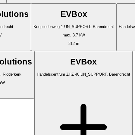
olutions
EVBox
ndrecht
Koopliedenweg 1 UN_SUPPORT, Barendrecht
Handels
W
max. 3.7 kW
312 m
Solutions
EVBox
, Ridderkerk
Handelscentrum ZHZ 40 UN_SUPPORT, Barendrecht
 kW