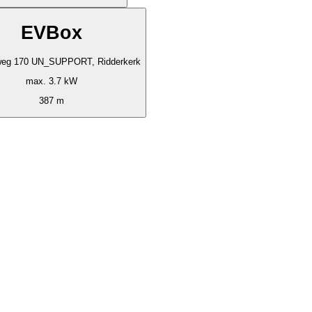
EVBox
weg 170 UN_SUPPORT, Ridderkerk
max. 3.7 kW
387 m