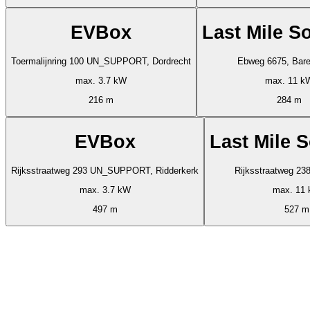
EVBox
Last Mile S
Toermalijnring 100 UN_SUPPORT, Dordrecht
Ebweg 6675, Bare
max. 3.7 kW
max. 11 k
216 m
284 m
EVBox
Last Mile 
Rijksstraatweg 293 UN_SUPPORT, Ridderkerk
Rijksstraatweg 238
max. 3.7 kW
max. 11
497 m
527 m