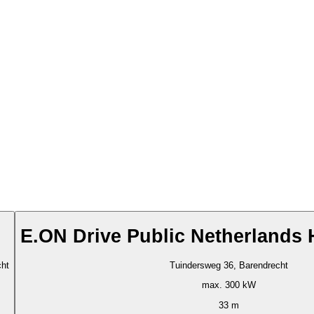
E.ON Drive Public Netherlands
cht
Tuindersweg 36, Barendrecht
max. 300 kW
33 m