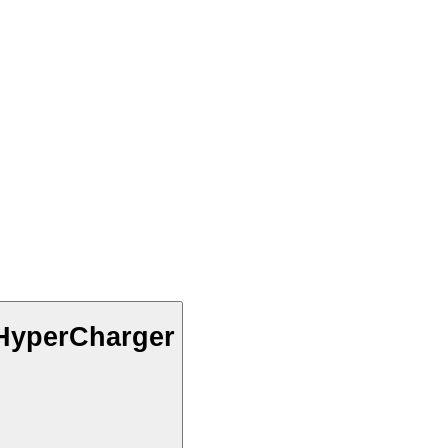
 HyperCharger