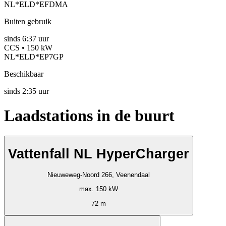
NL*ELD*EFDMA
Buiten gebruik
sinds
6:37 uur
CCS • 150 kW
NL*ELD*EP7GP
Beschikbaar
sinds
2:35 uur
Laadstations in de buurt
Vattenfall NL HyperCharger
Nieuweweg-Noord 266, Veenendaal
max. 150 kW
72 m