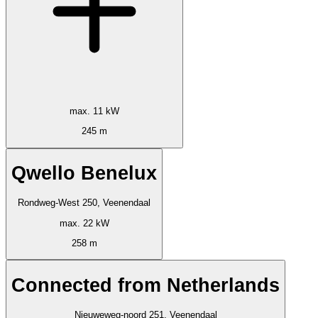
max. 11 kW
245 m
Qwello Benelux
Rondweg-West 250, Veenendaal
max. 22 kW
258 m
Connected from Netherlands
Nieuweweg-noord 251, Veenendaal