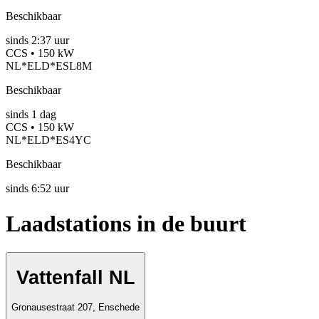
Beschikbaar
sinds
2:37 uur
CCS • 150 kW
NL*ELD*ESL8M
Beschikbaar
sinds
1
dag
CCS • 150 kW
NL*ELD*ES4YC
Beschikbaar
sinds
6:52 uur
Laadstations in de buurt
Vattenfall NL
Gronausestraat 207, Enschede