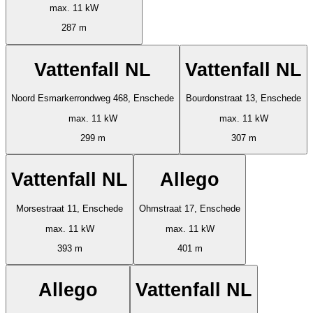
max. 11 kW
287 m
Vattenfall NL
Vattenfall NL
Noord Esmarkerrondweg 468, Enschede
Bourdonstraat 13, Enschede
max. 11 kW
max. 11 kW
299 m
307 m
Vattenfall NL
Allego
Morsestraat 11, Enschede
Ohmstraat 17, Enschede
max. 11 kW
max. 11 kW
393 m
401 m
Allego
Vattenfall NL