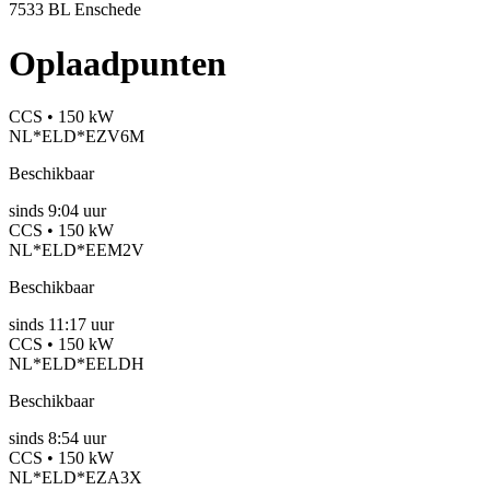
7533 BL Enschede
Oplaadpunten
CCS • 150 kW
NL*ELD*EZV6M
Beschikbaar
sinds
9:04 uur
CCS • 150 kW
NL*ELD*EEM2V
Beschikbaar
sinds
11:17 uur
CCS • 150 kW
NL*ELD*EELDH
Beschikbaar
sinds
8:54 uur
CCS • 150 kW
NL*ELD*EZA3X