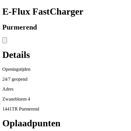
E-Flux FastCharger
Purmerend
Details
Openingstijden
24/7 geopend
Adres
Zwanebloem 4
1441TR Purmerend
Oplaadpunten