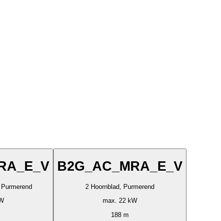
RA_E_V
B2G_AC_MRA_E_V
 Purmerend
2 Hoornblad, Purmerend
kW
max. 22 kW
188 m