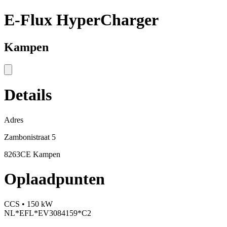
E-Flux HyperCharger
Kampen
Details
Adres
Zambonistraat 5
8263CE Kampen
Oplaadpunten
CCS • 150 kW
NL*EFL*EV3084159*C2