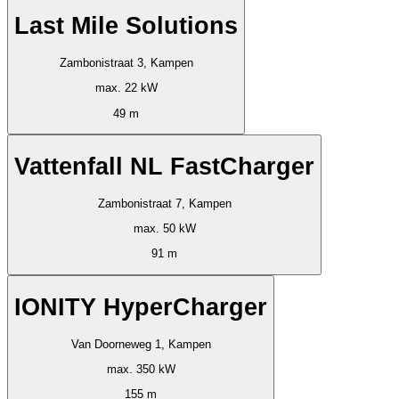
Last Mile Solutions
Zambonistraat 3, Kampen
max. 22 kW
49 m
Vattenfall NL FastCharger
Zambonistraat 7, Kampen
max. 50 kW
91 m
IONITY HyperCharger
Van Doorneweg 1, Kampen
max. 350 kW
155 m