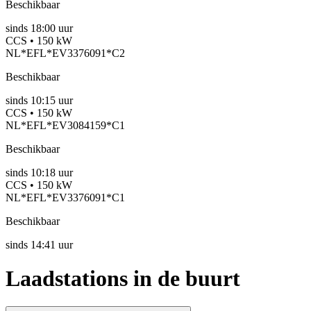
Beschikbaar
sinds
18:00 uur
CCS • 150 kW
NL*EFL*EV3376091*C2
Beschikbaar
sinds
10:15 uur
CCS • 150 kW
NL*EFL*EV3084159*C1
Beschikbaar
sinds
10:18 uur
CCS • 150 kW
NL*EFL*EV3376091*C1
Beschikbaar
sinds
14:41 uur
Laadstations in de buurt