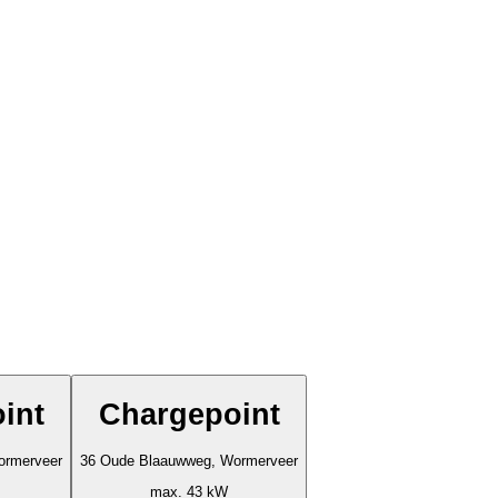
int
Chargepoint
ormerveer
36 Oude Blaauwweg, Wormerveer
max. 43 kW