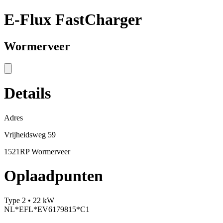
E-Flux FastCharger
Wormerveer
Details
Adres
Vrijheidsweg 59
1521RP Wormerveer
Oplaadpunten
Type 2 • 22 kW
NL*EFL*EV6179815*C1