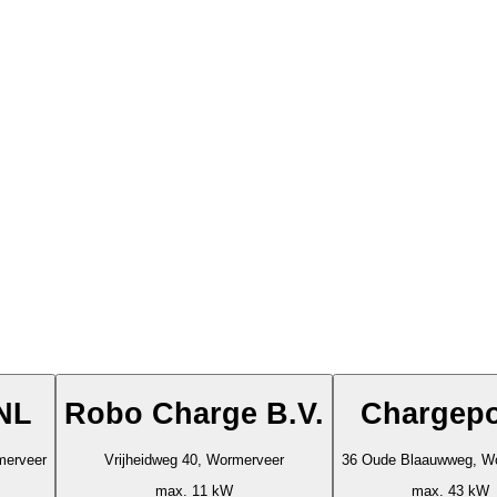
 NL
Robo Charge B.V.
Chargepo
merveer
Vrijheidweg 40, Wormerveer
36 Oude Blaauwweg, W
max. 11 kW
max. 43 kW