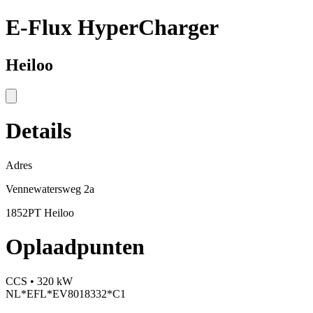
E-Flux HyperCharger
Heiloo
Details
Adres
Vennewatersweg 2a
1852PT Heiloo
Oplaadpunten
CCS • 320 kW
NL*EFL*EV8018332*C1