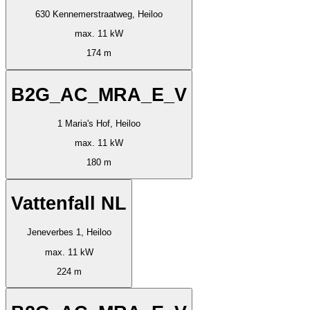
630 Kennemerstraatweg, Heiloo
max. 11 kW
174 m
B2G_AC_MRA_E_V
1 Maria's Hof, Heiloo
max. 11 kW
180 m
Vattenfall NL
Jeneverbes 1, Heiloo
max. 11 kW
224 m