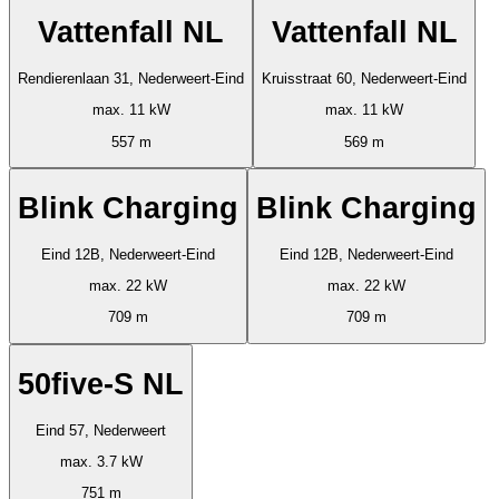
Vattenfall NL
Vattenfall NL
Rendierenlaan 31, Nederweert-Eind
Kruisstraat 60, Nederweert-Eind
max. 11 kW
max. 11 kW
557 m
569 m
Blink Charging
Blink Charging
Eind 12B, Nederweert-Eind
Eind 12B, Nederweert-Eind
max. 22 kW
max. 22 kW
709 m
709 m
50five-S NL
Eind 57, Nederweert
max. 3.7 kW
751 m