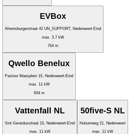
EVBox
Ahrensburgerstraat 42 UN_SUPPORT, Nederweert-Eind
max. 3.7 kW
764 m
Qwello Benelux
Pastoor Maesplein 15, Nederweert-Eind
max. 11 kW
834 m
Vattenfall NL
50five-S NL
Sint Gerardusstraat 15, Nederweert-Eind
Hulsenweg 21, Nederweert
max. 11 kW
max. 11 kW