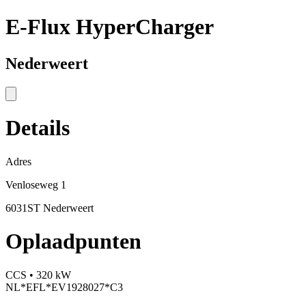
E-Flux HyperCharger
Nederweert
Details
Adres
Venloseweg 1
6031ST Nederweert
Oplaadpunten
CCS • 320 kW
NL*EFL*EV1928027*C3