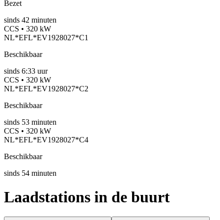
Bezet
sinds
42
minuten
CCS • 320 kW
NL*EFL*EV1928027*C1
Beschikbaar
sinds
6:33 uur
CCS • 320 kW
NL*EFL*EV1928027*C2
Beschikbaar
sinds
53
minuten
CCS • 320 kW
NL*EFL*EV1928027*C4
Beschikbaar
sinds
54
minuten
Laadstations in de buurt