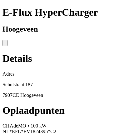
E-Flux HyperCharger
Hoogeveen
Details
Adres
Schutstraat 187
7907CE Hoogeveen
Oplaadpunten
CHAdeMO • 100 kW
NL*EFL*EV1824395*C2