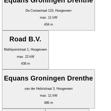
Equans Groningen Drenthe
Da Costastraat 110, Hoogeveen
max. 11 kW
434 m
Road B.V.
Mathijsenstraat 1, Hoogeveen
max. 22 kW
438 m
Equans Groningen Drenthe
van der Helststraat 3, Hoogeveen
max. 11 kW
490 m