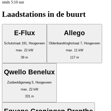
sinds
5:10 uur
Laadstations in de buurt
E-Flux
Allego
Schutstraat 191, Hoogeveen
Oldenbandringhstraat 7, Hoogeveen
max. 22 kW
max. 11 kW
39 m
117 m
Qwello Benelux
Zuidwoldigerweg 5, Hoogeveen
max. 22 kW
331 m