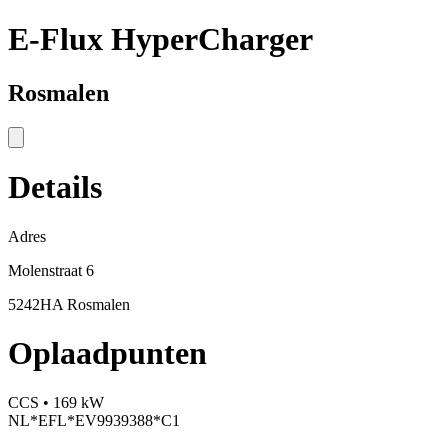
E-Flux HyperCharger
Rosmalen
Details
Adres
Molenstraat 6
5242HA Rosmalen
Oplaadpunten
CCS • 169 kW
NL*EFL*EV9939388*C1