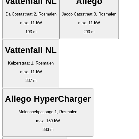
Vattenfall NL
Allego
Da Costastraat 2, Rosmalen
Jacob Catsstraat 3, Rosmalen
max. 11 kW
max. 11 kW
193 m
290 m
Vattenfall NL
Keizerstraat 1, Rosmalen
max. 11 kW
337 m
Allego HyperCharger
Molenhoekpassage 1, Rosmalen
max. 150 kW
383 m