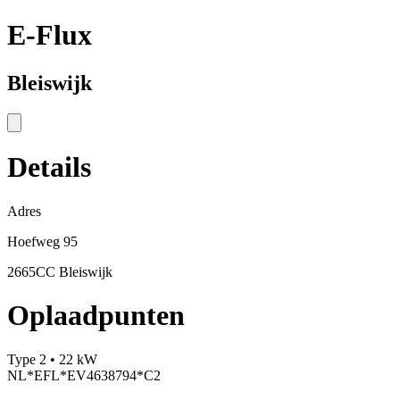
E-Flux
Bleiswijk
Details
Adres
Hoefweg 95
2665CC Bleiswijk
Oplaadpunten
Type 2 • 22 kW
NL*EFL*EV4638794*C2