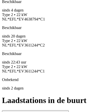
Beschikbaar
sinds
4
dagen
Type 2 • 22 kW
NL*EFL*EV4638794*C1
Beschikbaar
sinds
20
dagen
Type 2 • 22 kW
NL*EFL*EV3611244*C2
Beschikbaar
sinds
22:43 uur
Type 2 • 22 kW
NL*EFL*EV3611244*C1
Onbekend
sinds
2
dagen
Laadstations in de buurt