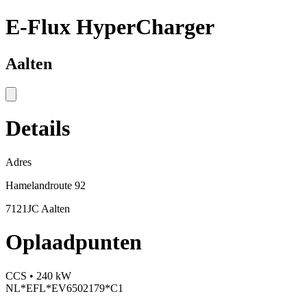
E-Flux HyperCharger
Aalten
Details
Adres
Hamelandroute 92
7121JC Aalten
Oplaadpunten
CCS • 240 kW
NL*EFL*EV6502179*C1