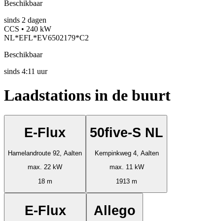
Beschikbaar
sinds
2
dagen
CCS • 240 kW
NL*EFL*EV6502179*C2
Beschikbaar
sinds
4:11 uur
Laadstations in de buurt
E-Flux
50five-S NL
Hamelandroute 92, Aalten
Kempinkweg 4, Aalten
max. 22 kW
max. 11 kW
18 m
1913 m
E-Flux
Allego