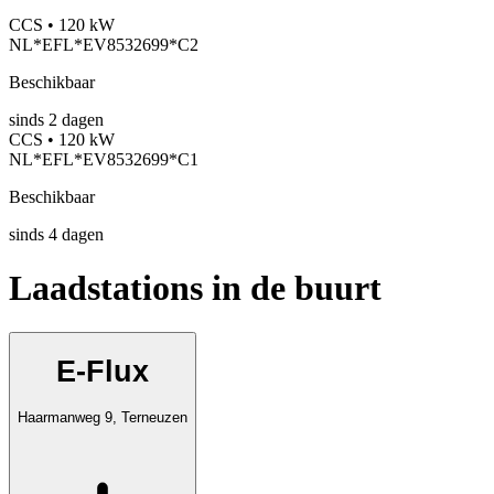
CCS • 120 kW
NL*EFL*EV8532699*C2
Beschikbaar
sinds
2
dagen
CCS • 120 kW
NL*EFL*EV8532699*C1
Beschikbaar
sinds
4
dagen
Laadstations in de buurt
E-Flux
Haarmanweg 9, Terneuzen