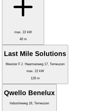
max. 22 kW
40 m
Last Mile Solutions
Meester F.J. Haarmanweg 17, Terneuzen
max. 22 kW
129 m
Qwello Benelux
Industrieweg 18, Terneuzen