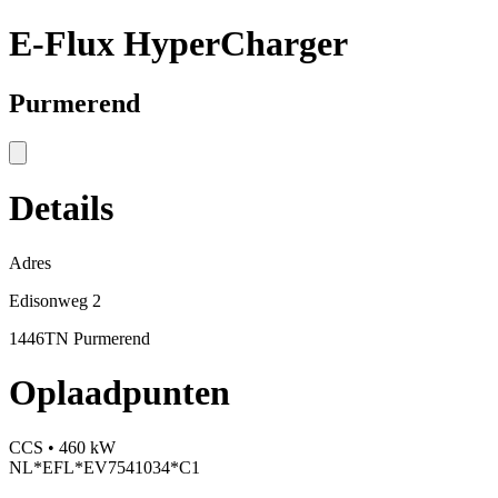
E-Flux HyperCharger
Purmerend
Details
Adres
Edisonweg 2
1446TN Purmerend
Oplaadpunten
CCS • 460 kW
NL*EFL*EV7541034*C1