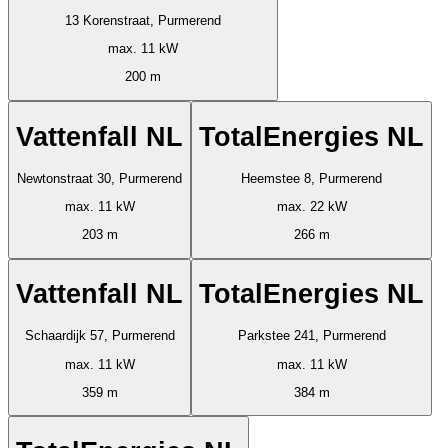
13 Korenstraat, Purmerend
max. 11 kW
200 m
Vattenfall NL
TotalEnergies NL
Newtonstraat 30, Purmerend
Heemstee 8, Purmerend
max. 11 kW
max. 22 kW
203 m
266 m
Vattenfall NL
TotalEnergies NL
Schaardijk 57, Purmerend
Parkstee 241, Purmerend
max. 11 kW
max. 11 kW
359 m
384 m