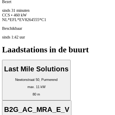
Bezet
sinds
31
minuten
CCS • 460 kW
NL*EFL*EV8264555*C1
Beschikbaar
sinds
1:42 uur
Laadstations in de buurt
Last Mile Solutions
Newtonstraat 50, Purmerend
max. 11 kW
80 m
B2G_AC_MRA_E_V