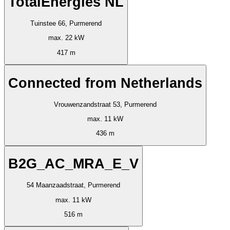
TotalEnergies NL
Tuinstee 66, Purmerend
max. 22 kW
417 m
Connected from Netherlands
Vrouwenzandstraat 53, Purmerend
max. 11 kW
436 m
B2G_AC_MRA_E_V
54 Maanzaadstraat, Purmerend
max. 11 kW
516 m