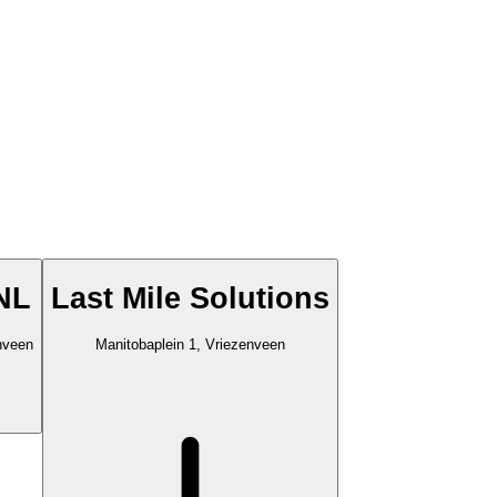
 NL
Last Mile Solutions
nveen
Manitobaplein 1, Vriezenveen