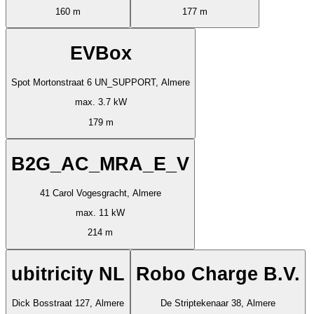
160 m
177 m
EVBox
Spot Mortonstraat 6 UN_SUPPORT, Almere
max. 3.7 kW
179 m
B2G_AC_MRA_E_V
41 Carol Vogesgracht, Almere
max. 11 kW
214 m
ubitricity NL
Robo Charge B.V.
Dick Bosstraat 127, Almere
De Striptekenaar 38, Almere