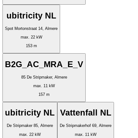
ubitricity NL
Spot Mortonstraat 14, Almere
max. 22 kW
153 m
B2G_AC_MRA_E_V
85 De Stripmaker, Almere
max. 11 kW
157 m
ubitricity NL
Vattenfall NL
De Stripmaker 85, Almere
De Stripmakerhof 69, Almere
max. 22 kW
max. 11 kW