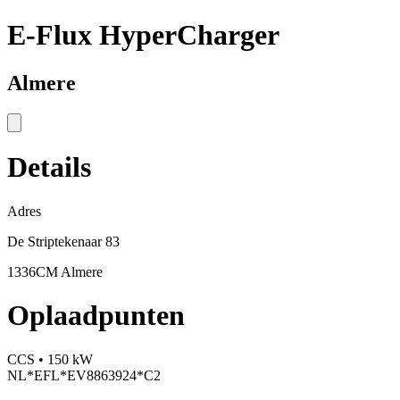
E-Flux HyperCharger
Almere
Details
Adres
De Striptekenaar 83
1336CM Almere
Oplaadpunten
CCS • 150 kW
NL*EFL*EV8863924*C2