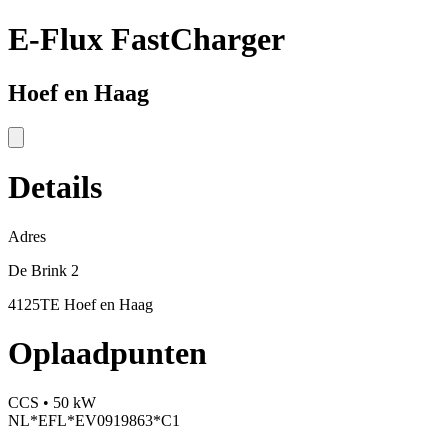
E-Flux FastCharger
Hoef en Haag
Details
Adres
De Brink 2
4125TE Hoef en Haag
Oplaadpunten
CCS • 50 kW
NL*EFL*EV0919863*C1