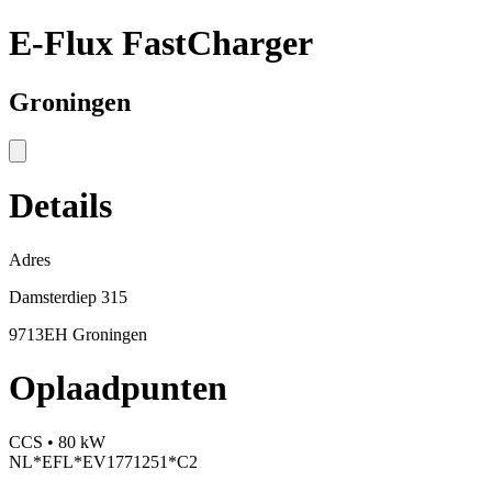
E-Flux FastCharger
Groningen
Details
Adres
Damsterdiep 315
9713EH Groningen
Oplaadpunten
CCS • 80 kW
NL*EFL*EV1771251*C2