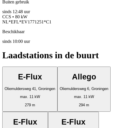
Buiten gebruik
sinds
12:48 uur
CCS • 80 kW
NL*EFL*EV1771251*C1
Beschikbaar
sinds
10:00 uur
Laadstations in de buurt
E-Flux
Allego
Oliemuldersweg 41, Groningen
Oliemuldersweg 6, Groningen
max. 11 kW
max. 11 kW
279 m
294 m
E-Flux
E-Flux