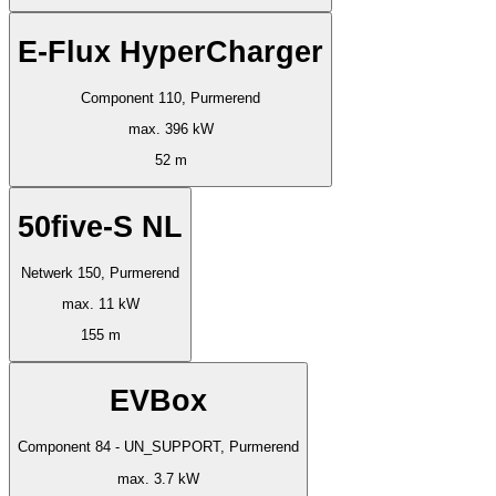
E-Flux HyperCharger
Component 110, Purmerend
max. 396 kW
52 m
50five-S NL
Netwerk 150, Purmerend
max. 11 kW
155 m
EVBox
Component 84 - UN_SUPPORT, Purmerend
max. 3.7 kW