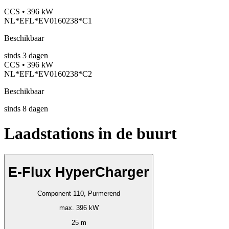
CCS • 396 kW
NL*EFL*EV0160238*C1
Beschikbaar
sinds
3
dagen
CCS • 396 kW
NL*EFL*EV0160238*C2
Beschikbaar
sinds
8
dagen
Laadstations in de buurt
E-Flux HyperCharger
Component 110, Purmerend
max. 396 kW
25 m