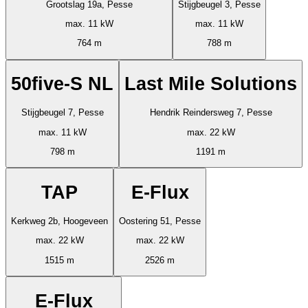
Grootslag 19a, Pesse
Stijgbeugel 3, Pesse
max. 11 kW
max. 11 kW
764 m
788 m
50five-S NL
Last Mile Solutions
Stijgbeugel 7, Pesse
Hendrik Reindersweg 7, Pesse
max. 11 kW
max. 22 kW
798 m
1191 m
TAP
E-Flux
Kerkweg 2b, Hoogeveen
Oostering 51, Pesse
max. 22 kW
max. 22 kW
1515 m
2526 m
E-Flux