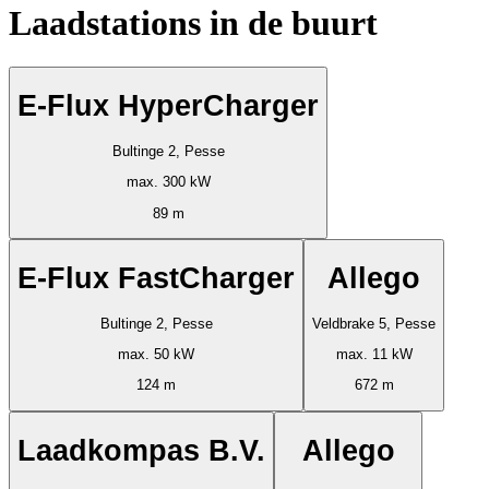
Laadstations in de buurt
E-Flux HyperCharger
Bultinge 2, Pesse
max. 300 kW
89 m
E-Flux FastCharger
Allego
Bultinge 2, Pesse
Veldbrake 5, Pesse
max. 50 kW
max. 11 kW
124 m
672 m
Laadkompas B.V.
Allego