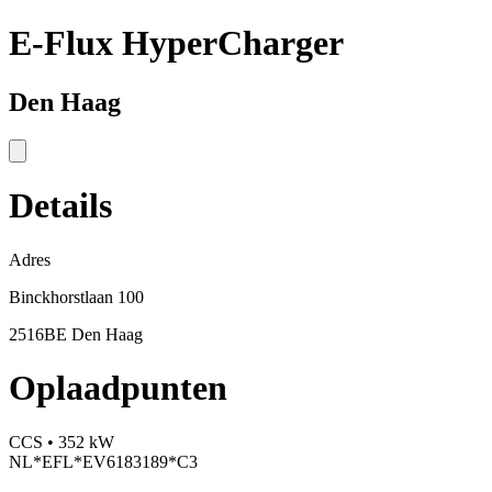
E-Flux HyperCharger
Den Haag
Details
Adres
Binckhorstlaan 100
2516BE Den Haag
Oplaadpunten
CCS • 352 kW
NL*EFL*EV6183189*C3