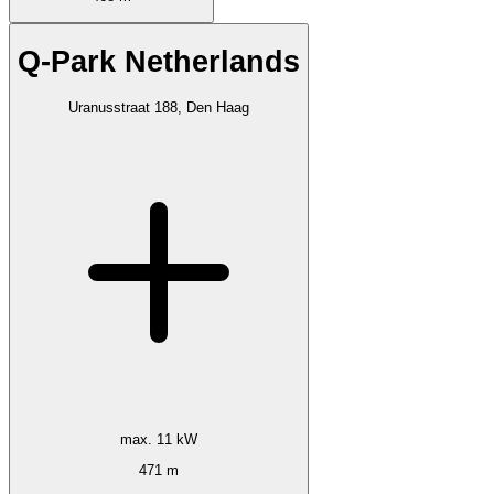
Q-Park Netherlands
Uranusstraat 188, Den Haag
max. 11 kW
471 m