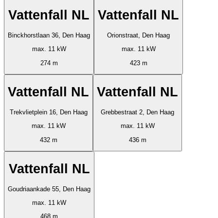
Vattenfall NL
Vattenfall NL
Binckhorstlaan 36, Den Haag
Orionstraat, Den Haag
max. 11 kW
max. 11 kW
274 m
423 m
Vattenfall NL
Vattenfall NL
Trekvlietplein 16, Den Haag
Grebbestraat 2, Den Haag
max. 11 kW
max. 11 kW
432 m
436 m
Vattenfall NL
Goudriaankade 55, Den Haag
max. 11 kW
468 m