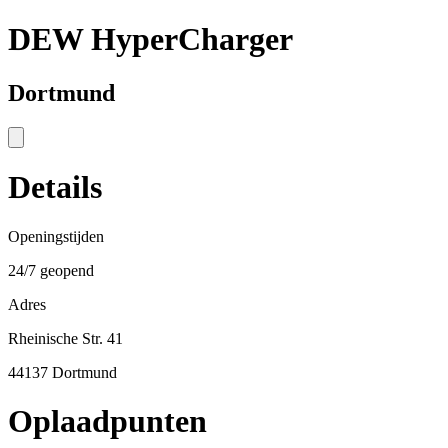
DEW HyperCharger
Dortmund
Details
Openingstijden
24/7 geopend
Adres
Rheinische Str. 41
44137 Dortmund
Oplaadpunten