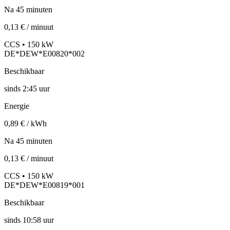
Na 45 minuten
0,13 € / minuut
CCS • 150 kW
DE*DEW*E00820*002
Beschikbaar
sinds
2:45 uur
Energie
0,89 € / kWh
Na 45 minuten
0,13 € / minuut
CCS • 150 kW
DE*DEW*E00819*001
Beschikbaar
sinds
10:58 uur