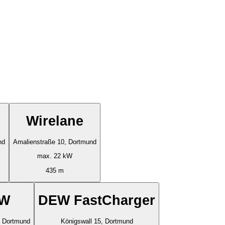
Wirelane
nd
Amalienstraße 10, Dortmund
max. 22 kW
435 m
W
DEW FastCharger
, Dortmund
Königswall 15, Dortmund