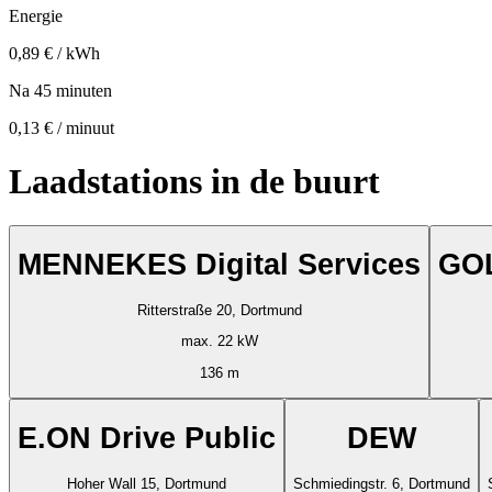
Energie
0,89 € / kWh
Na 45 minuten
0,13 € / minuut
Laadstations in de buurt
MENNEKES Digital Services
GO
Ritterstraße 20, Dortmund
max. 22 kW
136 m
E.ON Drive Public
DEW
Hoher Wall 15, Dortmund
Schmiedingstr. 6, Dortmund