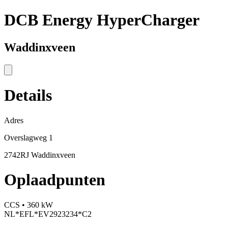
DCB Energy HyperCharger
Waddinxveen
Details
Adres
Overslagweg 1
2742RJ Waddinxveen
Oplaadpunten
CCS • 360 kW
NL*EFL*EV2923234*C2