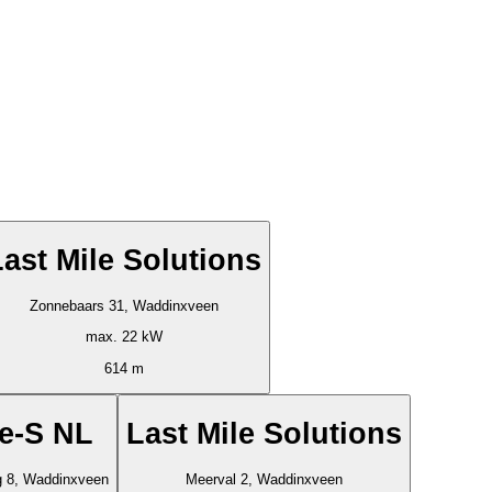
Last Mile Solutions
Zonnebaars 31, Waddinxveen
max. 22 kW
614 m
ve-S NL
Last Mile Solutions
eg 8, Waddinxveen
Meerval 2, Waddinxveen