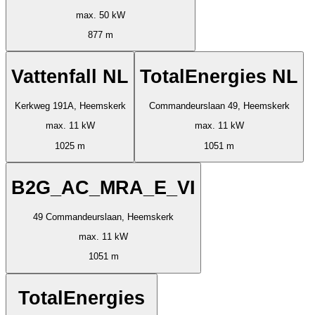
max. 50 kW
877 m
Vattenfall NL
TotalEnergies NL
Kerkweg 191A, Heemskerk
Commandeurslaan 49, Heemskerk
max. 11 kW
max. 11 kW
1025 m
1051 m
B2G_AC_MRA_E_VI
49 Commandeurslaan, Heemskerk
max. 11 kW
1051 m
TotalEnergies