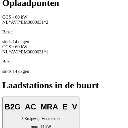
Oplaadpunten
CCS • 60 kW
NL*AVI*EM0000031*2
Bezet
sinds
14
dagen
CCS • 60 kW
NL*AVI*EM0000031*1
Bezet
sinds
14
dagen
Laadstations in de buurt
B2G_AC_MRA_E_V
8 Kruipwilg, Heemskerk
max. 11 kW