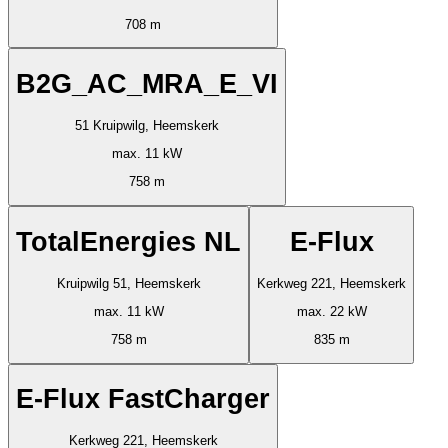
708 m
B2G_AC_MRA_E_VI
51 Kruipwilg, Heemskerk
max. 11 kW
758 m
TotalEnergies NL
E-Flux
Kruipwilg 51, Heemskerk
Kerkweg 221, Heemskerk
max. 11 kW
max. 22 kW
758 m
835 m
E-Flux FastCharger
Kerkweg 221, Heemskerk