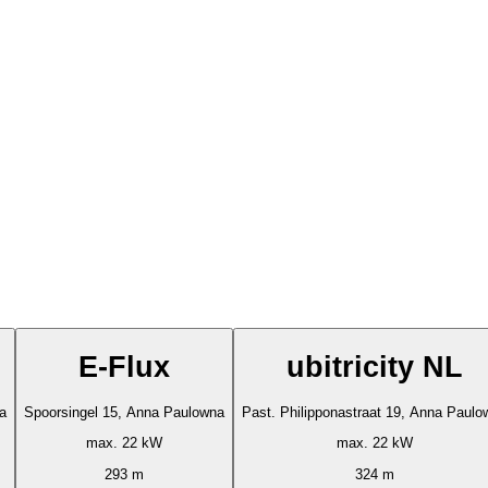
E-Flux
ubitricity NL
a
Spoorsingel 15, Anna Paulowna
Past. Philipponastraat 19, Anna Paulo
max. 22 kW
max. 22 kW
293 m
324 m