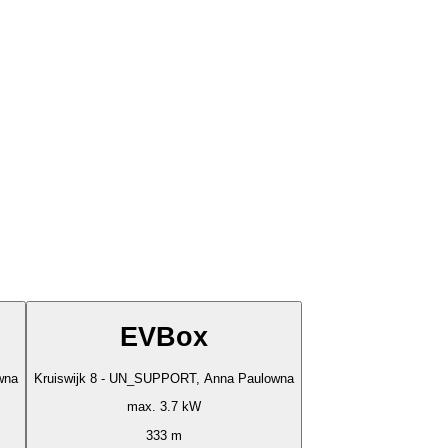
EVBox
wna
Kruiswijk 8 - UN_SUPPORT, Anna Paulowna
max. 3.7 kW
333 m