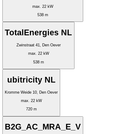
max. 22 kW
538 m
TotalEnergies NL
Zwinstraat 41, Den Oever
max. 22 kW
538 m
ubitricity NL
Kromme Weide 10, Den Oever
max. 22 kW
720 m
B2G_AC_MRA_E_V