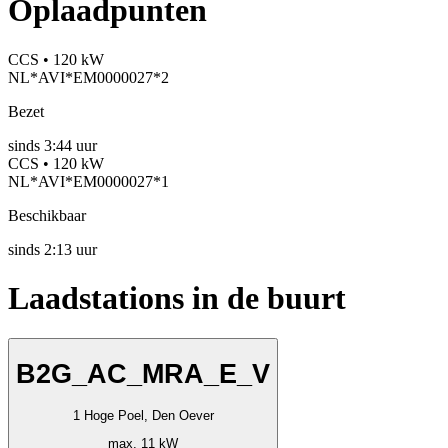
Oplaadpunten
CCS • 120 kW
NL*AVI*EM0000027*2
Bezet
sinds
3:44 uur
CCS • 120 kW
NL*AVI*EM0000027*1
Beschikbaar
sinds
2:13 uur
Laadstations in de buurt
B2G_AC_MRA_E_V
1 Hoge Poel, Den Oever
max. 11 kW