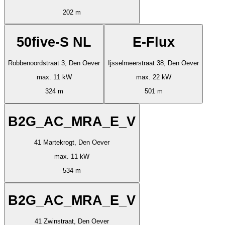
202 m
50five-S NL
E-Flux
Robbenoordstraat 3, Den Oever
Ijsselmeerstraat 38, Den Oever
max. 11 kW
max. 22 kW
324 m
501 m
B2G_AC_MRA_E_V
41 Martekrogt, Den Oever
max. 11 kW
534 m
B2G_AC_MRA_E_V
41 Zwinstraat, Den Oever