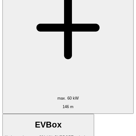
max. 60 kW
146 m
EVBox