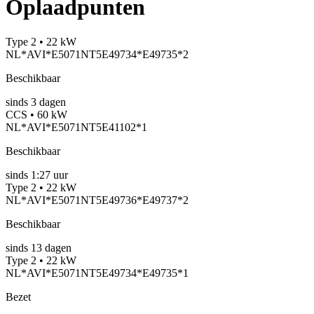
Oplaadpunten
Type 2 • 22 kW
NL*AVI*E5071NT5E49734*E49735*2
Beschikbaar
sinds
3
dagen
CCS • 60 kW
NL*AVI*E5071NT5E41102*1
Beschikbaar
sinds
1:27 uur
Type 2 • 22 kW
NL*AVI*E5071NT5E49736*E49737*2
Beschikbaar
sinds
13
dagen
Type 2 • 22 kW
NL*AVI*E5071NT5E49734*E49735*1
Bezet