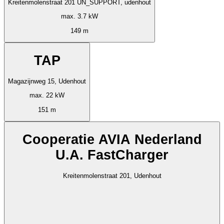
Kreitenmolenstraat 201 UN_SUPPORT, udenhout
max. 3.7 kW
149 m
TAP
Magazijnweg 15, Udenhout
max. 22 kW
151 m
Cooperatie AVIA Nederland
U.A. FastCharger
Kreitenmolenstraat 201, Udenhout