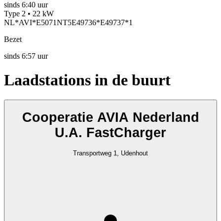
sinds
6:40 uur
Type 2 • 22 kW
NL*AVI*E5071NT5E49736*E49737*1
Bezet
sinds
6:57 uur
Laadstations in de buurt
Cooperatie AVIA Nederland
U.A. FastCharger
Transportweg 1, Udenhout