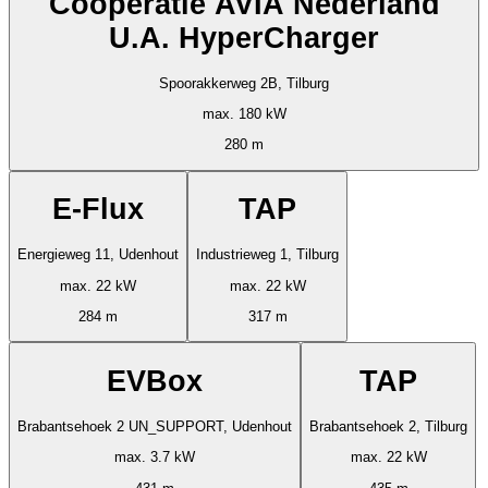
Cooperatie AVIA Nederland
U.A. HyperCharger
Spoorakkerweg 2B, Tilburg
max. 180 kW
280 m
E-Flux
TAP
Energieweg 11, Udenhout
Industrieweg 1, Tilburg
max. 22 kW
max. 22 kW
284 m
317 m
EVBox
TAP
Brabantsehoek 2 UN_SUPPORT, Udenhout
Brabantsehoek 2, Tilburg
max. 3.7 kW
max. 22 kW