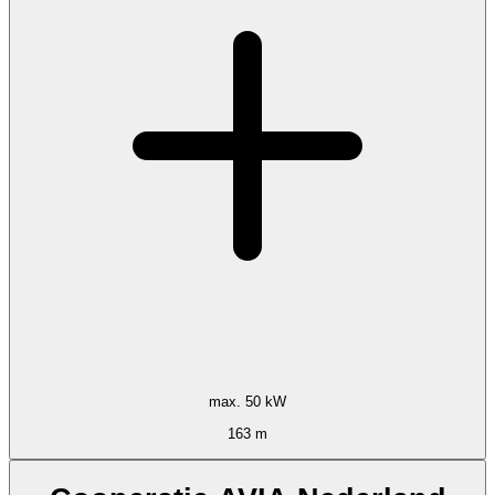
max. 50 kW
163 m