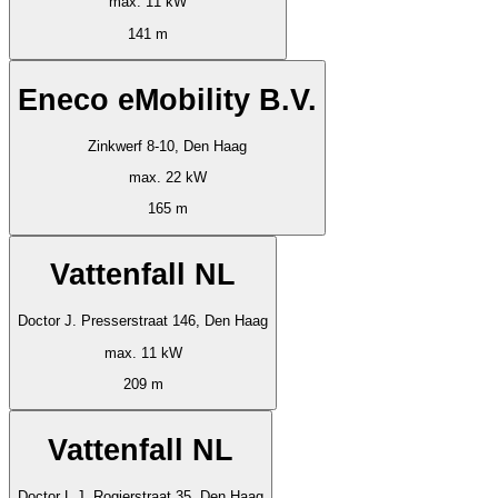
max. 11 kW
141 m
Eneco eMobility B.V.
Zinkwerf 8-10, Den Haag
max. 22 kW
165 m
Vattenfall NL
Doctor J. Presserstraat 146, Den Haag
max. 11 kW
209 m
Vattenfall NL
Doctor L.J. Rogierstraat 35, Den Haag