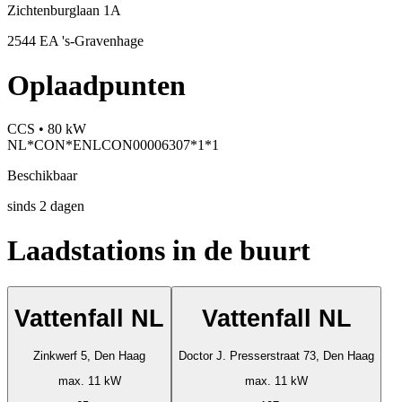
Zichtenburglaan 1A
2544 EA 's-Gravenhage
Oplaadpunten
CCS • 80 kW
NL*CON*ENLCON00006307*1*1
Beschikbaar
sinds
2
dagen
Laadstations in de buurt
Vattenfall NL
Vattenfall NL
Zinkwerf 5, Den Haag
Doctor J. Presserstraat 73, Den Haag
max. 11 kW
max. 11 kW