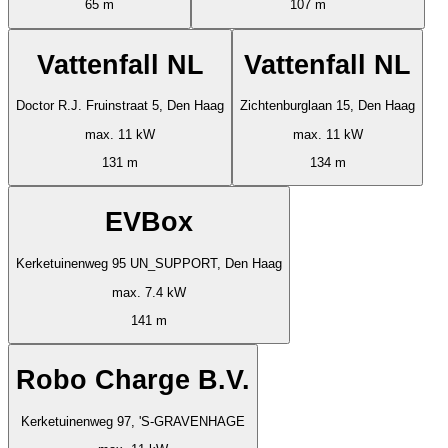
65 m
107 m
Vattenfall NL
Vattenfall NL
Doctor R.J. Fruinstraat 5, Den Haag
Zichtenburglaan 15, Den Haag
max. 11 kW
max. 11 kW
131 m
134 m
EVBox
Kerketuinenweg 95 UN_SUPPORT, Den Haag
max. 7.4 kW
141 m
Robo Charge B.V.
Kerketuinenweg 97, 'S-GRAVENHAGE