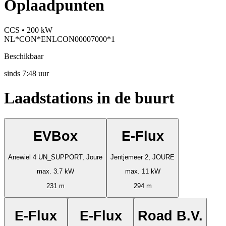
Oplaadpunten
CCS • 200 kW
NL*CON*ENLCON00007000*1
Beschikbaar
sinds
7:48 uur
Laadstations in de buurt
EVBox
E-Flux
Anewiel 4 UN_SUPPORT, Joure
Jentjemeer 2, JOURE
max. 3.7 kW
max. 11 kW
231 m
294 m
E-Flux
E-Flux
Road B.V.