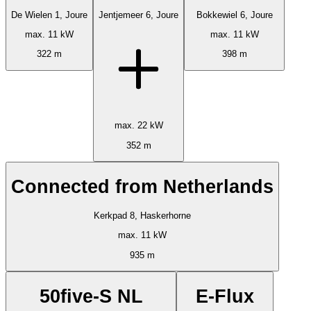
De Wielen 1, Joure
Jentjemeer 6, Joure
Bokkewiel 6, Joure
max. 11 kW
max. 11 kW
322 m
398 m
max. 22 kW
352 m
Connected from Netherlands
Kerkpad 8, Haskerhorne
max. 11 kW
935 m
50five-S NL
E-Flux