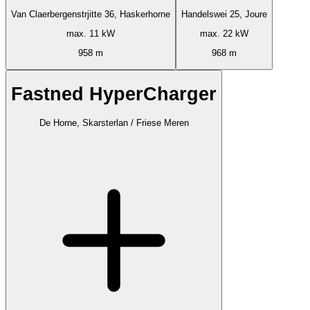
Van Claerbergenstrjitte 36, Haskerhorne
Handelswei 25, Joure
max. 11 kW
max. 22 kW
958 m
968 m
Fastned HyperCharger
De Horne, Skarsterlan / Friese Meren