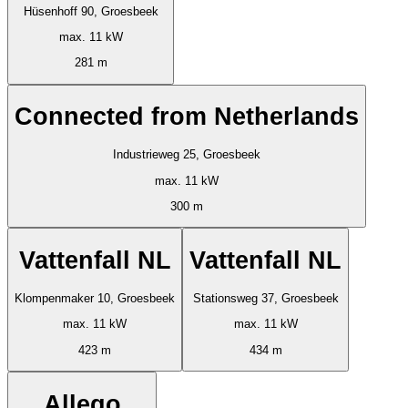
Hüsenhoff 90, Groesbeek
max. 11 kW
281 m
Connected from Netherlands
Industrieweg 25, Groesbeek
max. 11 kW
300 m
Vattenfall NL
Vattenfall NL
Klompenmaker 10, Groesbeek
Stationsweg 37, Groesbeek
max. 11 kW
max. 11 kW
423 m
434 m
Allego