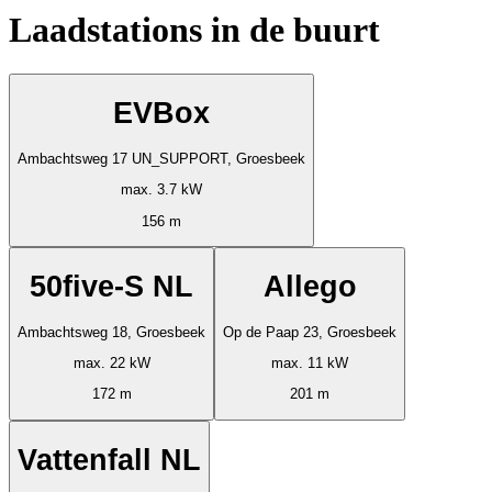
Laadstations in de buurt
EVBox
Ambachtsweg 17 UN_SUPPORT, Groesbeek
max. 3.7 kW
156 m
50five-S NL
Allego
Ambachtsweg 18, Groesbeek
Op de Paap 23, Groesbeek
max. 22 kW
max. 11 kW
172 m
201 m
Vattenfall NL