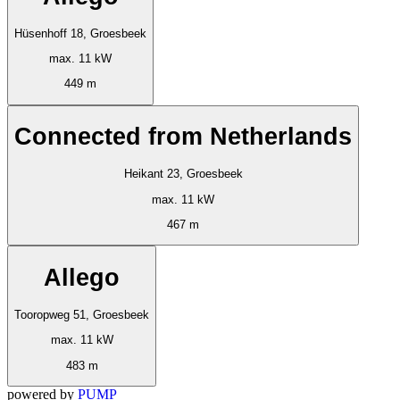
Hüsenhoff 18, Groesbeek
max. 11 kW
449 m
Connected from Netherlands
Heikant 23, Groesbeek
max. 11 kW
467 m
Allego
Tooropweg 51, Groesbeek
max. 11 kW
483 m
powered by
PUMP