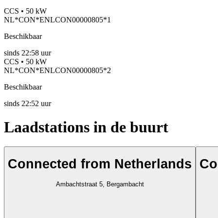
CCS • 50 kW
NL*CON*ENLCON00000805*1
Beschikbaar
sinds
22:58 uur
CCS • 50 kW
NL*CON*ENLCON00000805*2
Beschikbaar
sinds
22:52 uur
Laadstations in de buurt
Connected from Netherlands
Co
Ambachtstraat 5, Bergambacht