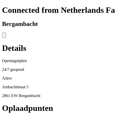
Connected from Netherlands F
Bergambacht
Details
Openingstijden
24/7 geopend
Adres
Ambachtstraat 5
2861 EW Bergambacht
Oplaadpunten