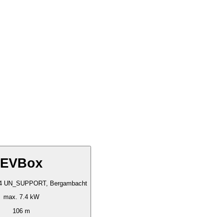
EVBox
 4 UN_SUPPORT, Bergambacht
max. 7.4 kW
106 m