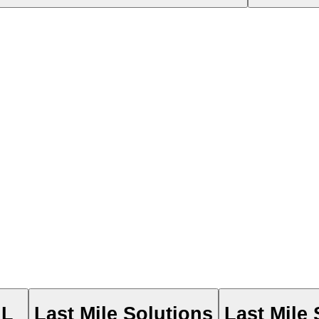
NL
Last Mile Solutions
Last Mile 