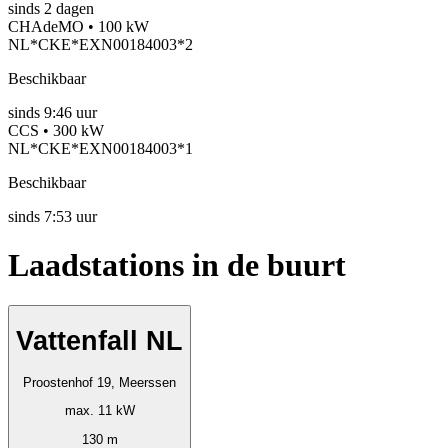
sinds
2
dagen
CHAdeMO • 100 kW
NL*CKE*EXN00184003*2
Beschikbaar
sinds
9:46 uur
CCS • 300 kW
NL*CKE*EXN00184003*1
Beschikbaar
sinds
7:53 uur
Laadstations in de buurt
Vattenfall NL
Proostenhof 19, Meerssen
max. 11 kW
130 m