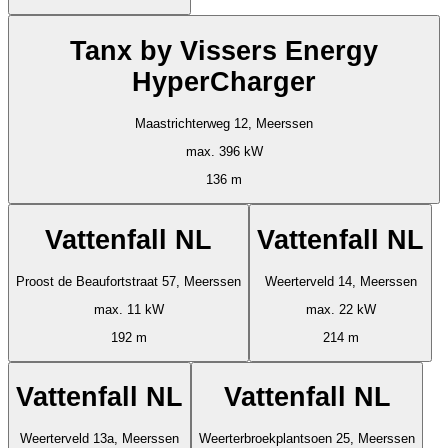
Tanx by Vissers Energy
HyperCharger
Maastrichterweg 12, Meerssen
max. 396 kW
136 m
Vattenfall NL
Vattenfall NL
Proost de Beaufortstraat 57, Meerssen
Weerterveld 14, Meerssen
max. 11 kW
max. 22 kW
192 m
214 m
Vattenfall NL
Vattenfall NL
Weerterveld 13a, Meerssen
Weerterbroekplantsoen 25, Meerssen