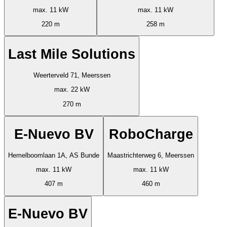
max. 11 kW
max. 11 kW
220 m
258 m
Last Mile Solutions
Weerterveld 71, Meerssen
max. 22 kW
270 m
E-Nuevo BV
RoboCharge
Hemelboomlaan 1A, AS Bunde
Maastrichterweg 6, Meerssen
max. 11 kW
max. 11 kW
407 m
460 m
E-Nuevo BV