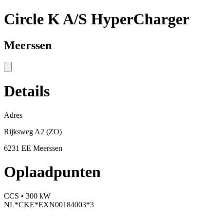
Circle K A/S HyperCharger
Meerssen
Details
Adres
Rijksweg A2 (ZO)
6231 EE Meerssen
Oplaadpunten
CCS • 300 kW
NL*CKE*EXN00184003*3