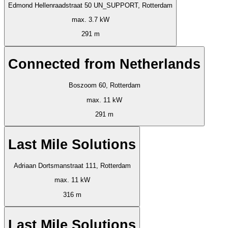
Edmond Hellenraadstraat 50 UN_SUPPORT, Rotterdam
max. 3.7 kW
291 m
Connected from Netherlands
Boszoom 60, Rotterdam
max. 11 kW
291 m
Last Mile Solutions
Adriaan Dortsmanstraat 111, Rotterdam
max. 11 kW
316 m
Last Mile Solutions