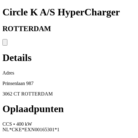
Circle K A/S HyperCharger
ROTTERDAM
Details
Adres
Prinsenlaan 987
3062 CT ROTTERDAM
Oplaadpunten
CCS • 400 kW
NL*CKE*EXN00165301*1