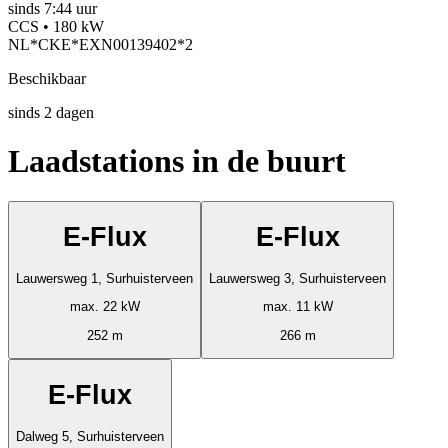
sinds
7:44 uur
CCS • 180 kW
NL*CKE*EXN00139402*2
Beschikbaar
sinds
2
dagen
Laadstations in de buurt
E-Flux
E-Flux
Lauwersweg 1, Surhuisterveen
Lauwersweg 3, Surhuisterveen
max. 22 kW
max. 11 kW
252 m
266 m
E-Flux
Dalweg 5, Surhuisterveen