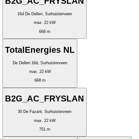
B2G_AC_FRYSLAN
16d De Dellen, Surhuisterveen
max. 22 kW
668 m
TotalEnergies NL
De Dellen 16d, Surhuisterveen
max. 22 kW
668 m
B2G_AC_FRYSLAN
30 De Fazant, Surhuisterveen
max. 22 kW
751 m