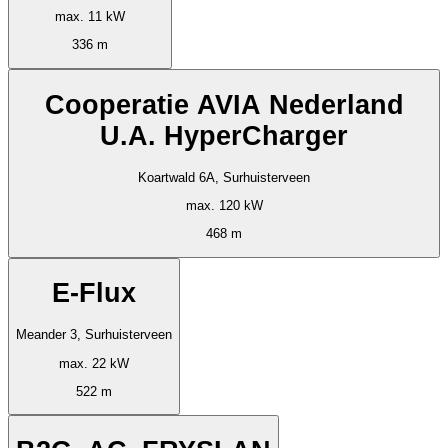
max. 11 kW
336 m
Cooperatie AVIA Nederland
U.A. HyperCharger
Koartwald 6A, Surhuisterveen
max. 120 kW
468 m
E-Flux
Meander 3, Surhuisterveen
max. 22 kW
522 m