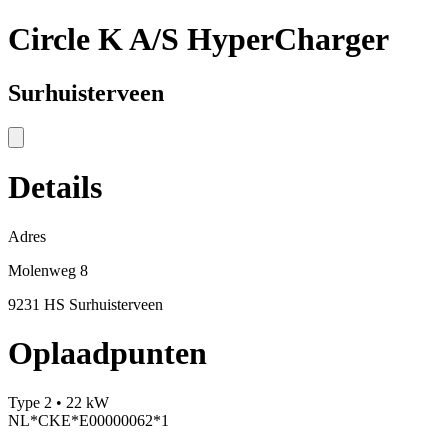
Circle K A/S HyperCharger
Surhuisterveen
Details
Adres
Molenweg 8
9231 HS Surhuisterveen
Oplaadpunten
Type 2 • 22 kW
NL*CKE*E00000062*1