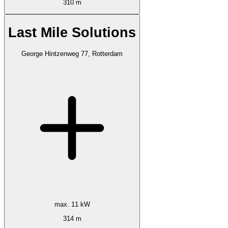
310 m
Last Mile Solutions
George Hintzenweg 77, Rotterdam
max. 11 kW
314 m