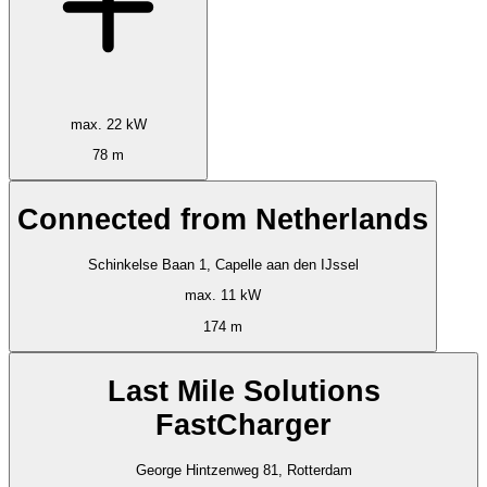
max. 22 kW
78 m
Connected from Netherlands
Schinkelse Baan 1, Capelle aan den IJssel
max. 11 kW
174 m
Last Mile Solutions
FastCharger
George Hintzenweg 81, Rotterdam