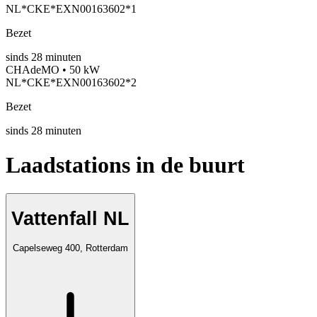
NL*CKE*EXN00163602*1
Bezet
sinds
28
minuten
CHAdeMO • 50 kW
NL*CKE*EXN00163602*2
Bezet
sinds
28
minuten
Laadstations in de buurt
Vattenfall NL
Capelseweg 400, Rotterdam