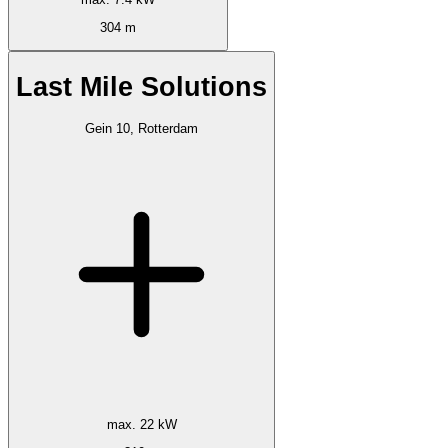
304 m
Last Mile Solutions
Gein 10, Rotterdam
max. 22 kW