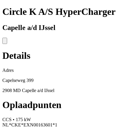
Circle K A/S HyperCharger
Capelle a/d IJssel
Details
Adres
Capelseweg 399
2908 MD Capelle a/d IJssel
Oplaadpunten
CCS • 175 kW
NL*CKE*EXN00163601*1