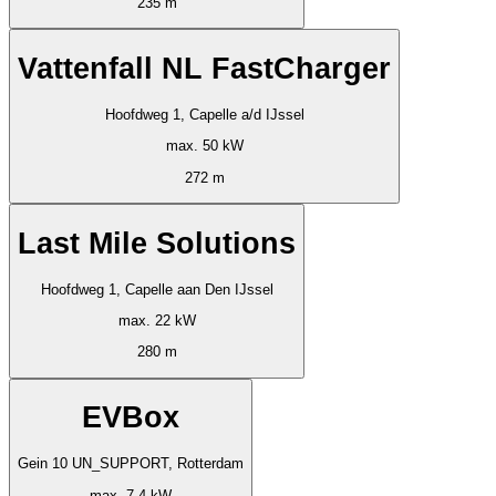
235 m
Vattenfall NL FastCharger
Hoofdweg 1, Capelle a/d IJssel
max. 50 kW
272 m
Last Mile Solutions
Hoofdweg 1, Capelle aan Den IJssel
max. 22 kW
280 m
EVBox
Gein 10 UN_SUPPORT, Rotterdam
max. 7.4 kW