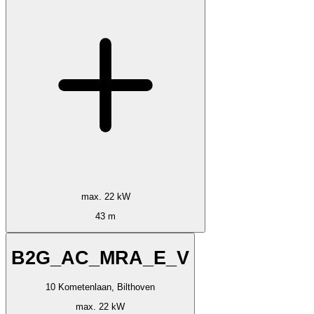
max. 22 kW
43 m
B2G_AC_MRA_E_V
10 Kometenlaan, Bilthoven
max. 22 kW