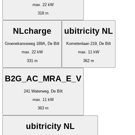
max. 22 kW
318 m
NLcharge
ubitricity NL
Groenekanseweg 189A, De Bilt
Kometenlaan 219, De Bilt
max. 22 kW
max. 11 kW
331 m
362 m
B2G_AC_MRA_E_V
241 Waterweg, De Bilt
max. 11 kW
363 m
ubitricity NL