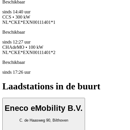
Beschikbaar
sinds
14:40 uur
CCS • 300 kW
NL*CKE*EXN00111401*1
Beschikbaar
sinds
12:27 uur
CHAdeMO • 100 kW
NL*CKE*EXN00111401*2
Beschikbaar
sinds
17:26 uur
Laadstations in de buurt
Eneco eMobility B.V.
C. de Haasweg 90, Bilthoven