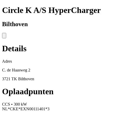
Circle K A/S HyperCharger
Bilthoven
Details
Adres
C. de Haasweg 2
3721 TK Bilthoven
Oplaadpunten
CCS • 300 kW
NL*CKE*EXN00111401*3