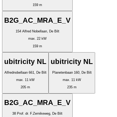
159 m
B2G_AC_MRA_E_V
154 Alfred Nobellaan, De Bilt
max. 22 kW
159 m
ubitricity NL
ubitricity NL
Alfrednobellaan 661, De Bilt
Planetenbaan 160, De Bilt
max. 11 kW
max. 11 kW
205 m
235 m
B2G_AC_MRA_E_V
38 Prof. dr. F.Zernikeweg, De Bilt