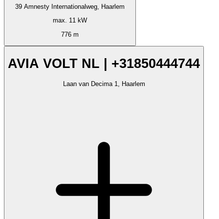
39 Amnesty Internationalweg, Haarlem
max. 11 kW
776 m
AVIA VOLT NL | +31850444744
Laan van Decima 1, Haarlem