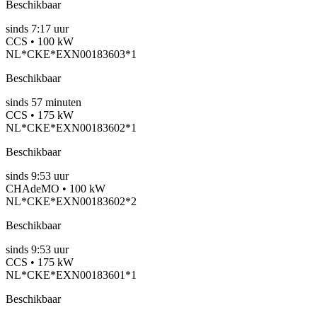
Beschikbaar
sinds
7:17 uur
CCS • 100 kW
NL*CKE*EXN00183603*1
Beschikbaar
sinds
57
minuten
CCS • 175 kW
NL*CKE*EXN00183602*1
Beschikbaar
sinds
9:53 uur
CHAdeMO • 100 kW
NL*CKE*EXN00183602*2
Beschikbaar
sinds
9:53 uur
CCS • 175 kW
NL*CKE*EXN00183601*1
Beschikbaar