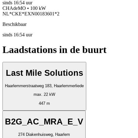
sinds
16:54 uur
CHAdeMO • 100 kW
NL*CKE*EXN00183601*2
Beschikbaar
sinds
16:54 uur
Laadstations in de buurt
Last Mile Solutions
Haarlemmerstraatweg 183, Haarlemmerliede
max. 22 kW
447 m
B2G_AC_MRA_E_V
274 Diakenhuisweg, Haarlem