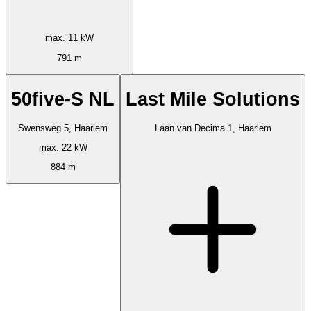
max. 11 kW
791 m
50five-S NL
Last Mile Solutions
Swensweg 5, Haarlem
Laan van Decima 1, Haarlem
max. 22 kW
884 m