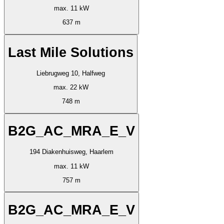
max. 11 kW
637 m
Last Mile Solutions
Liebrugweg 10, Halfweg
max. 22 kW
748 m
B2G_AC_MRA_E_V
194 Diakenhuisweg, Haarlem
max. 11 kW
757 m
B2G_AC_MRA_E_V