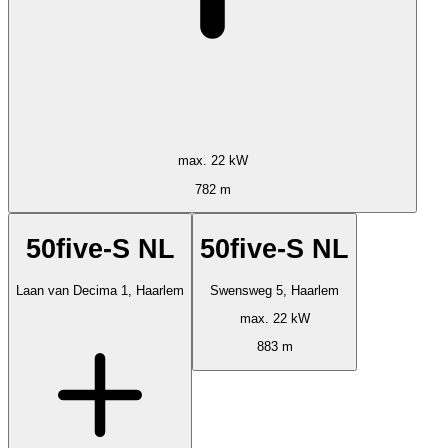
max. 22 kW
782 m
50five-S NL
50five-S NL
Laan van Decima 1, Haarlem
Swensweg 5, Haarlem
max. 22 kW
883 m