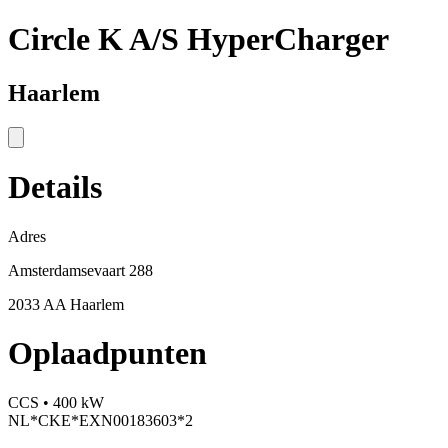
Circle K A/S HyperCharger
Haarlem
Details
Adres
Amsterdamsevaart 288
2033 AA Haarlem
Oplaadpunten
CCS • 400 kW
NL*CKE*EXN00183603*2