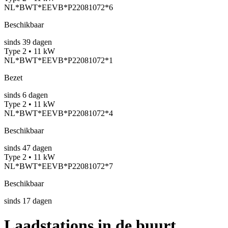
NL*BWT*EEVB*P22081072*6
Beschikbaar
sinds
39
dagen
Type 2 • 11 kW
NL*BWT*EEVB*P22081072*1
Bezet
sinds
6
dagen
Type 2 • 11 kW
NL*BWT*EEVB*P22081072*4
Beschikbaar
sinds
47
dagen
Type 2 • 11 kW
NL*BWT*EEVB*P22081072*7
Beschikbaar
sinds
17
dagen
Laadstations in de buurt