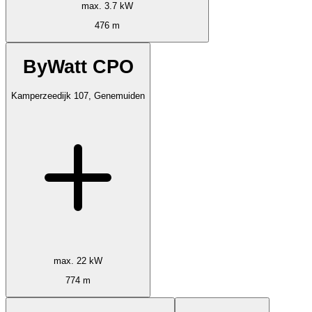
max. 3.7 kW
476 m
ByWatt CPO
Kamperzeedijk 107, Genemuiden
max. 22 kW
774 m