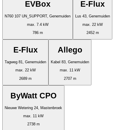
EVBox
E-Flux
N760 107 UN_SUPPORT, Genemuiden
Lus 43, Genemuiden
max. 7.4 kW
max. 22 kW
786 m
2452 m
E-Flux
Allego
Tagweg 81, Genemuiden
Kabel 83, Genemuiden
max. 22 kW
max. 11 kW
2689 m
2707 m
ByWatt CPO
Nieuwe Wetering 24, Mastenbroek
max. 11 kW
2738 m