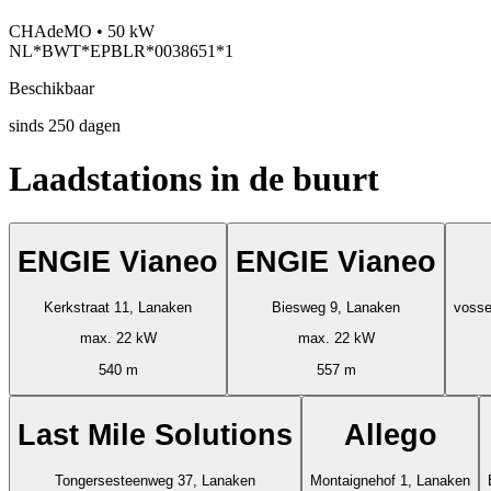
CHAdeMO • 50 kW
NL*BWT*EPBLR*0038651*1
Beschikbaar
sinds
250
dagen
Laadstations in de buurt
ENGIE Vianeo
ENGIE Vianeo
Kerkstraat 11, Lanaken
Biesweg 9, Lanaken
max. 22 kW
max. 22 kW
540 m
557 m
Last Mile Solutions
Allego
Tongersesteenweg 37, Lanaken
Montaignehof 1, Lanaken