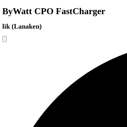
ByWatt CPO FastCharger
lik (Lanaken)