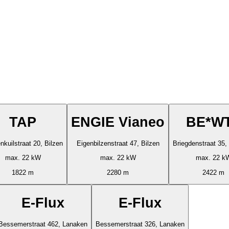
TAP
ENGIE Vianeo
BE*W
vossenkuilstraat 20, Bilzen
Eigenbilzenstraat 47, Bilzen
Briegdenstraat 35
max. 22 kW
max. 22 kW
max. 22 k
1822 m
2280 m
2422 m
E-Flux
E-Flux
Bessemerstraat 462, Lanaken
Bessemerstraat 326, Lanaken