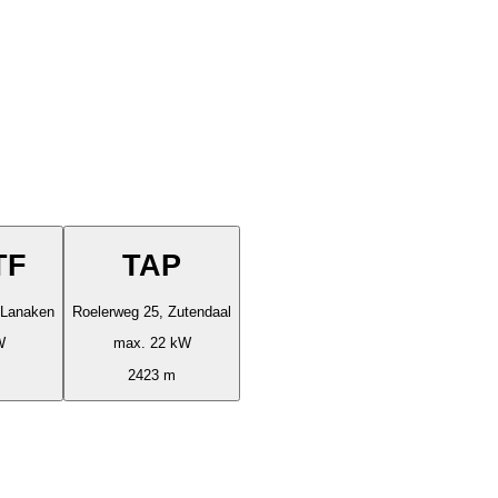
TF
TAP
, Lanaken
Roelerweg 25, Zutendaal
W
max. 22 kW
2423 m