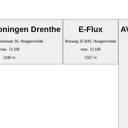
oningen Drenthe
E-Flux
A
kestraat 16, Hoogersmilde
Bosweg 15 B43, Hoogersmilde
max. 11 kW
max. 11 kW
1240 m
1317 m