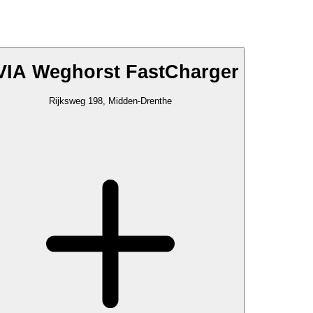
VIA Weghorst FastCharger
Rijksweg 198, Midden-Drenthe