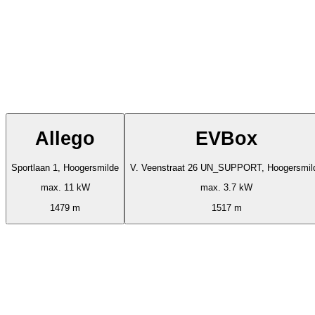
Allego
EVBox
Sportlaan 1, Hoogersmilde
V. Veenstraat 26 UN_SUPPORT, Hoogersmil
max. 11 kW
max. 3.7 kW
1479 m
1517 m