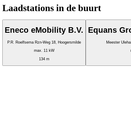
Laadstations in de buurt
Eneco eMobility B.V.
Equans Gr
P.R. Roelfsema Rzn-Weg 18, Hoogersmilde
Meester Uleha
max. 11 kW
134 m