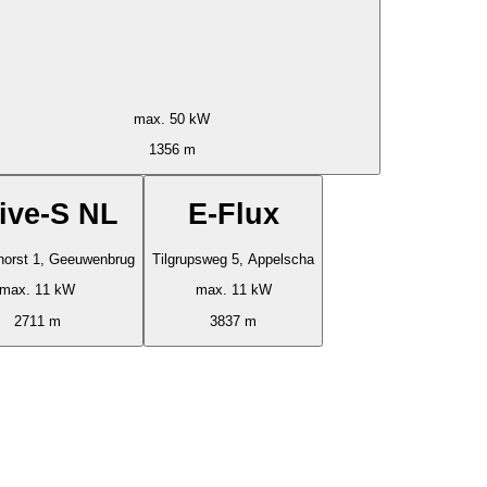
max. 50 kW
1356 m
five-S NL
E-Flux
horst 1, Geeuwenbrug
Tilgrupsweg 5, Appelscha
max. 11 kW
max. 11 kW
2711 m
3837 m