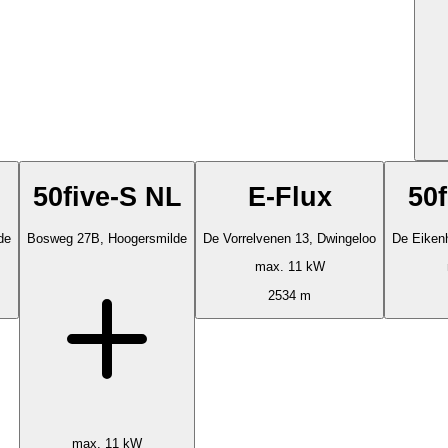
50five-S NL
E-Flux
50
de
Bosweg 27B, Hoogersmilde
De Vorrelvenen 13, Dwingeloo
De Eiken
max. 11 kW
2534 m
max. 11 kW