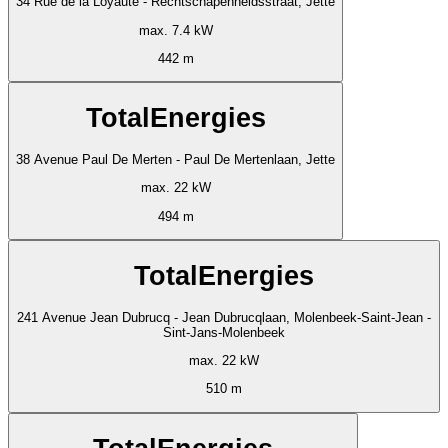
34 Rue de la Loyauté - Rechtschapenheidsstraat, Jette
max. 7.4 kW
442 m
TotalEnergies
38 Avenue Paul De Merten - Paul De Mertenlaan, Jette
max. 22 kW
494 m
TotalEnergies
241 Avenue Jean Dubrucq - Jean Dubrucqlaan, Molenbeek-Saint-Jean -
Sint-Jans-Molenbeek
max. 22 kW
510 m