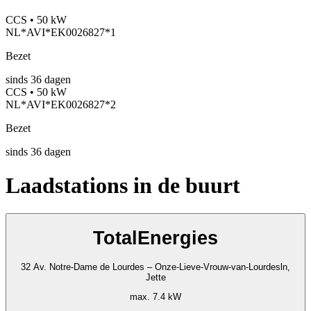
CCS • 50 kW
NL*AVI*EK0026827*1
Bezet
sinds
36
dagen
CCS • 50 kW
NL*AVI*EK0026827*2
Bezet
sinds
36
dagen
Laadstations in de buurt
TotalEnergies
32 Av. Notre-Dame de Lourdes – Onze-Lieve-Vrouw-van-Lourdesln,
Jette
max. 7.4 kW