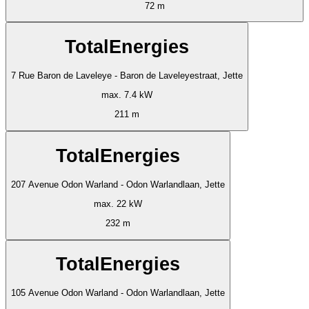
72 m
TotalEnergies
7 Rue Baron de Laveleye - Baron de Laveleyestraat, Jette
max. 7.4 kW
211 m
TotalEnergies
207 Avenue Odon Warland - Odon Warlandlaan, Jette
max. 22 kW
232 m
TotalEnergies
105 Avenue Odon Warland - Odon Warlandlaan, Jette