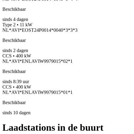
Beschikbaar
sinds
4
dagen
Type 2 • 11 kW
NL*AVI*EOST24P0014*0040*3*3*3
Beschikbaar
sinds
2
dagen
CCS • 400 kW
NL*AVI*ENLAVIW9979015*02*1
Beschikbaar
sinds
8:39 uur
CCS • 400 kW
NL*AVI*ENLAVIW9979015*01*1
Beschikbaar
sinds
10
dagen
Laadstations in de buurt