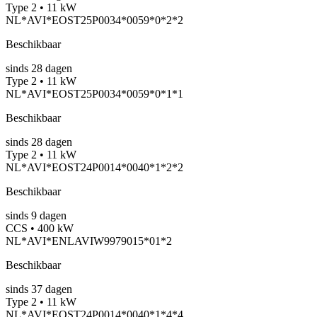
Type 2 • 11 kW
NL*AVI*EOST25P0034*0059*0*2*2
Beschikbaar
sinds
28
dagen
Type 2 • 11 kW
NL*AVI*EOST25P0034*0059*0*1*1
Beschikbaar
sinds
28
dagen
Type 2 • 11 kW
NL*AVI*EOST24P0014*0040*1*2*2
Beschikbaar
sinds
9
dagen
CCS • 400 kW
NL*AVI*ENLAVIW9979015*01*2
Beschikbaar
sinds
37
dagen
Type 2 • 11 kW
NL*AVI*EOST24P0014*0040*1*4*4