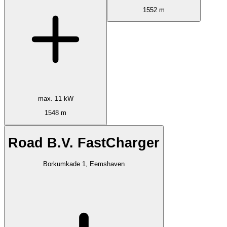
1552 m
max. 11 kW
1548 m
Road B.V. FastCharger
Borkumkade 1, Eemshaven