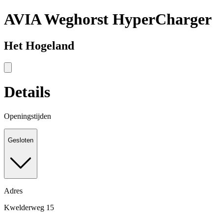
AVIA Weghorst HyperCharger
Het Hogeland
Details
Openingstijden
Gesloten
Adres
Kwelderweg 15