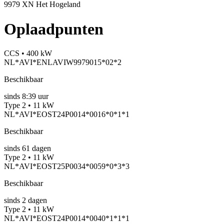
9979 XN Het Hogeland
Oplaadpunten
CCS • 400 kW
NL*AVI*ENLAVIW9979015*02*2
Beschikbaar
sinds
8:39 uur
Type 2 • 11 kW
NL*AVI*EOST24P0014*0016*0*1*1
Beschikbaar
sinds
61
dagen
Type 2 • 11 kW
NL*AVI*EOST25P0034*0059*0*3*3
Beschikbaar
sinds
2
dagen
Type 2 • 11 kW
NL*AVI*EOST24P0014*0040*1*1*1