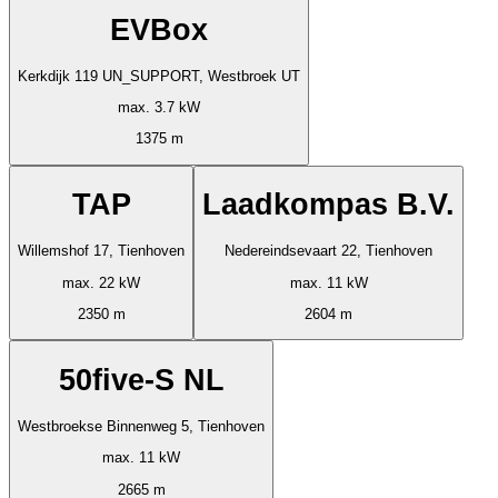
EVBox
Kerkdijk 119 UN_SUPPORT, Westbroek UT
max. 3.7 kW
1375 m
TAP
Laadkompas B.V.
Willemshof 17, Tienhoven
Nedereindsevaart 22, Tienhoven
max. 22 kW
max. 11 kW
2350 m
2604 m
50five-S NL
Westbroekse Binnenweg 5, Tienhoven
max. 11 kW
2665 m