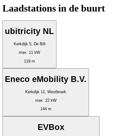
Laadstations in de buurt
ubitricity NL
Kerkdijk 5, De Bilt
max. 11 kW
119 m
Eneco eMobility B.V.
Kerkdijk 11, Westbroek
max. 22 kW
144 m
EVBox