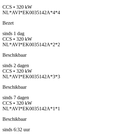
CCS • 320 kW
NL*AVI*EK0035142A*4*4
Bezet
sinds
1
dag
CCS • 320 kW
NL*AVI*EK0035142A*2*2
Beschikbaar
sinds
2
dagen
CCS • 320 kW
NL*AVI*EK0035142A*3*3
Beschikbaar
sinds
7
dagen
CCS • 320 kW
NL*AVI*EK0035142A*1*1
Beschikbaar
sinds
6:32 uur