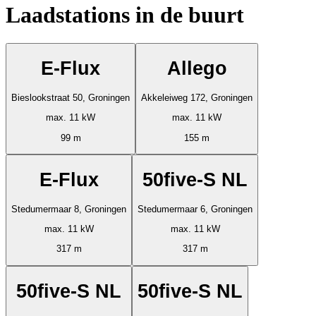
Laadstations in de buurt
E-Flux
Allego
Bieslookstraat 50, Groningen
Akkeleiweg 172, Groningen
max. 11 kW
max. 11 kW
99 m
155 m
E-Flux
50five-S NL
Stedumermaar 8, Groningen
Stedumermaar 6, Groningen
max. 11 kW
max. 11 kW
317 m
317 m
50five-S NL
50five-S NL