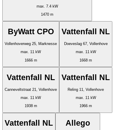
max. 7.4 kW
1470 m
ByWatt CPO
Vattenfall NL
Vollenhoverweg 25, Marknesse
Doeveslag 67, Vollenhove
max. 11 kW
max. 11 kW
1666 m
1668 m
Vattenfall NL
Vattenfall NL
Canneveltstraat 21, Vollenhove
Reling 11, Vollenhove
max. 11 kW
max. 11 kW
1938 m
1966 m
Vattenfall NL
Allego