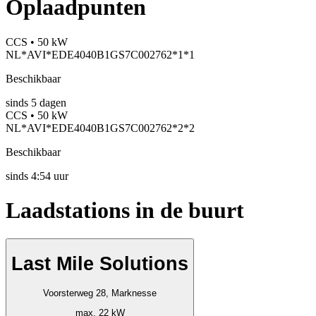
Oplaadpunten
CCS • 50 kW
NL*AVI*EDE4040B1GS7C002762*1*1
Beschikbaar
sinds
5
dagen
CCS • 50 kW
NL*AVI*EDE4040B1GS7C002762*2*2
Beschikbaar
sinds
4:54 uur
Laadstations in de buurt
Last Mile Solutions
Voorsterweg 28, Marknesse
max. 22 kW