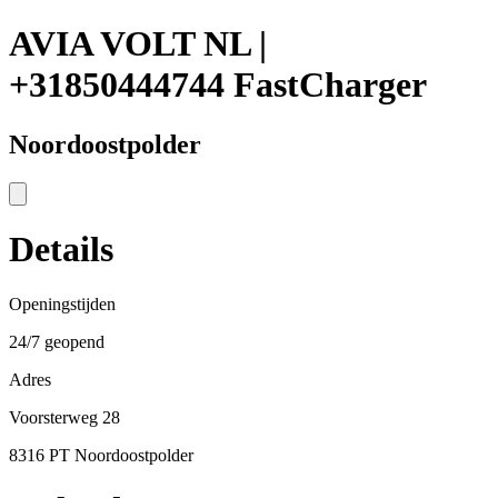
AVIA VOLT NL |
+31850444744 FastCharger
Noordoostpolder
Details
Openingstijden
24/7 geopend
Adres
Voorsterweg 28
8316 PT Noordoostpolder