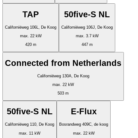
TAP
50five-S NL
Californiëweg 106L, De Koog
Californiëweg 106J, De Koog
max. 22 kW
max. 3.7 kW
420 m
447 m
Connected from Netherlands
Californiëweg 130A, De Koog
max. 22 kW
503 m
50five-S NL
E-Flux
Californiëweg 110, De Koog
Bosrandweg 409C, de koog
max. 11 kW
max. 22 kW