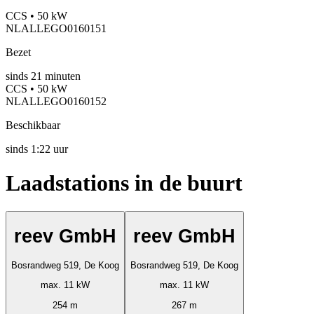
CCS • 50 kW
NLALLEGO0160151
Bezet
sinds
21
minuten
CCS • 50 kW
NLALLEGO0160152
Beschikbaar
sinds
1:22 uur
Laadstations in de buurt
reev GmbH
reev GmbH
Bosrandweg 519, De Koog
Bosrandweg 519, De Koog
max. 11 kW
max. 11 kW
254 m
267 m