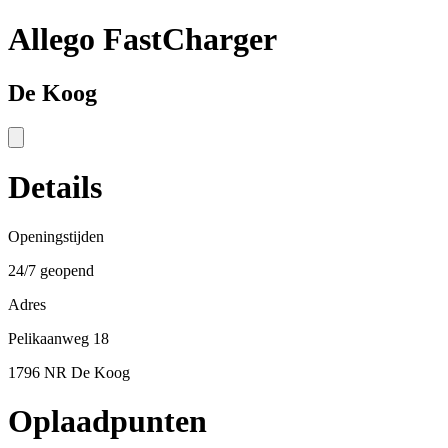
Allego FastCharger
De Koog
Details
Openingstijden
24/7 geopend
Adres
Pelikaanweg 18
1796 NR De Koog
Oplaadpunten