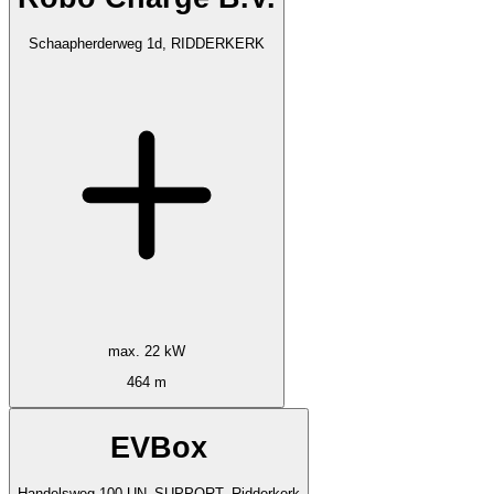
Schaapherderweg 1d, RIDDERKERK
max. 22 kW
464 m
EVBox
Handelsweg 100 UN_SUPPORT, Ridderkerk