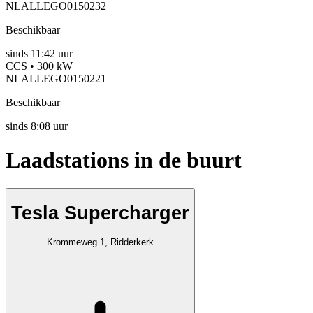
NLALLEGO0150232
Beschikbaar
sinds
11:42 uur
CCS • 300 kW
NLALLEGO0150221
Beschikbaar
sinds
8:08 uur
Laadstations in de buurt
Tesla Supercharger
Krommeweg 1, Ridderkerk